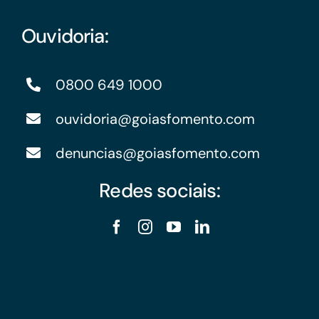
Ouvidoria:
0800 649 1000
ouvidoria@goiasfomento.com
denuncias@goiasfomento.com
Redes sociais: