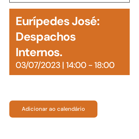
Acesso à Informação
Eurípedes José:
Despachos
Internos.
03/07/2023 | 14:00
-
18:00
Adicionar ao calendário