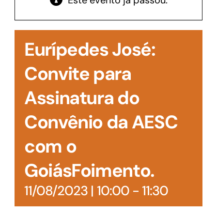
Este evento já passou.
Acesso à Informação
Eurípedes José:
Convite para
Assinatura do
Convênio da AESC
com o
GoiásFoimento.
11/08/2023 | 10:00
-
11:30