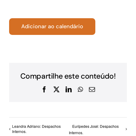
Adicionar ao calendário
Compartilhe este conteúdo!
Facebook
X
LinkedIn
WhatsApp
E-
mail
Leandra Adriano: Despachos
Eurípedes José: Despachos
Internos.
Internos.