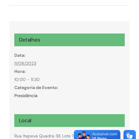
Detalhes
Data:
11/08/2023
Hora:
10:00 - 11:30
Categoria de Evento:
Presidência
Local
Rua Itapeva Quadra 36 Lote 17/18 Sala 2 Senador