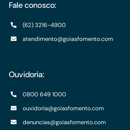
Fale conosco:
(62) 3216-4900
atendimento@goiasfomento.com
Ouvidoria:
0800 649 1000
ouvidoria@goiasfomento.com
denuncias@goiasfomento.com