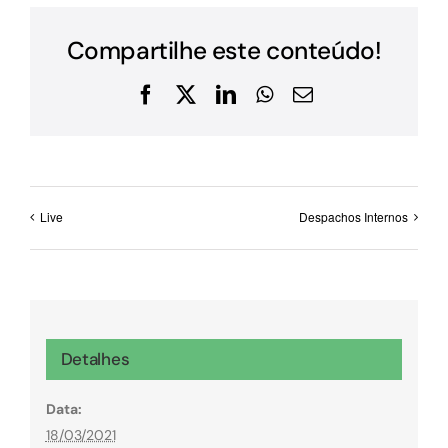
Compartilhe este conteúdo!
Facebook
X
LinkedIn
WhatsApp
E-
mail
Live
Despachos Internos
Detalhes
Data:
18/03/2021