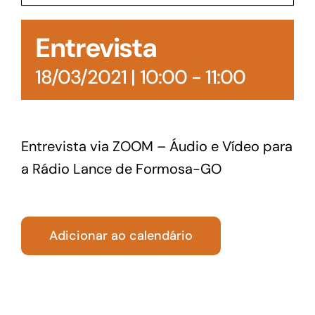
Acesso à Informação
Entrevista
18/03/2021 | 10:00
-
11:00
Entrevista via ZOOM – Áudio e Vídeo para
a Rádio Lance de Formosa-GO
Adicionar ao calendário