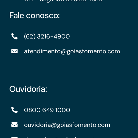
Fale conosco:
(62) 3216-4900
atendimento@goiasfomento.com
Ouvidoria:
0800 649 1000
ouvidoria@goiasfomento.com