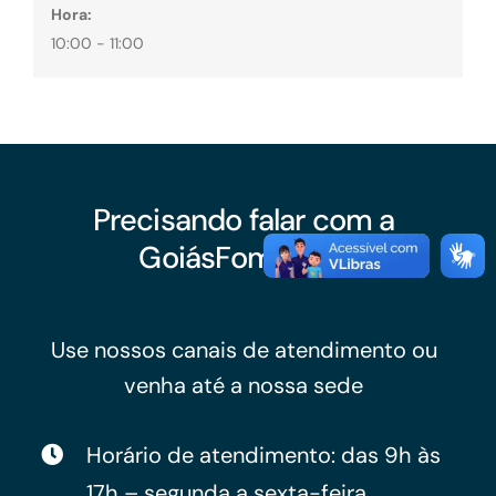
Hora:
10:00 - 11:00
Precisando falar com a
GoiásFomento?
Use nossos canais de atendimento ou
venha até a nossa sede
Horário de atendimento: das 9h às
17h – segunda a sexta-feira