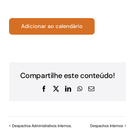
Adicionar ao calendário
Compartilhe este conteúdo!
Facebook
X
LinkedIn
WhatsApp
E-
mail
Despachos Administrativos Internos.
Despachos Internos