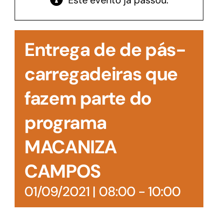
Este evento já passou.
Acesso à Informação
Entrega de de pás-
carregadeiras que
fazem parte do
programa
MACANIZA
CAMPOS
01/09/2021 | 08:00
-
10:00