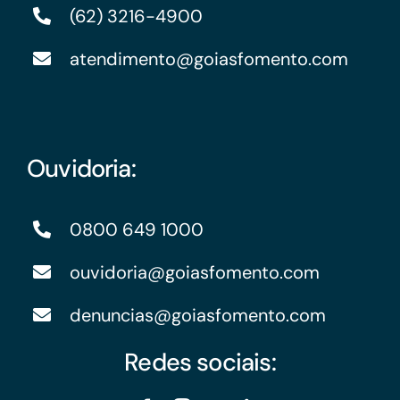
(62) 3216-4900
atendimento@goiasfomento.com
Ouvidoria:
0800 649 1000
ouvidoria@goiasfomento.com
denuncias@goiasfomento.com
Redes sociais: