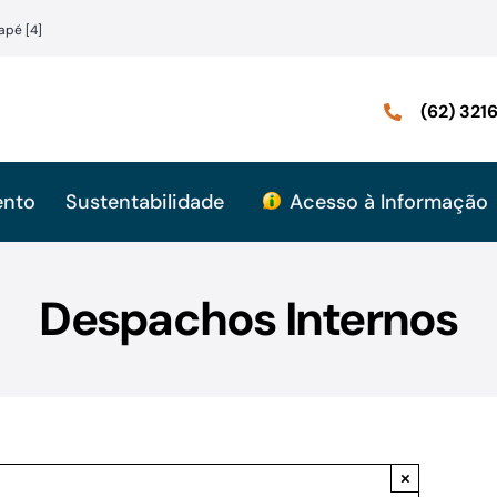
apé [4]
(62) 32
ento
Sustentabilidade
Acesso à Informação
Despachos Internos
×