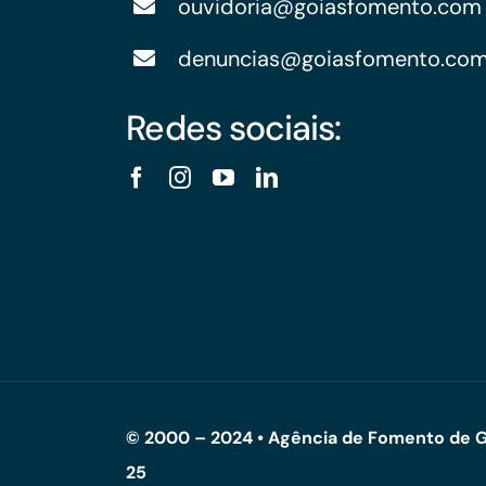
ouvidoria@goiasfomento.com
denuncias@goiasfomento.co
Redes sociais:
© 2000 – 2024 • Agência de Fomento de G
25