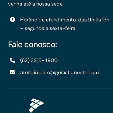
venha até a nossa sede
Horário de atendimento: das 9h às 17h
– segunda a sexta-feira
Fale conosco:
(62) 3216-4900
atendimento@goiasfomento.com