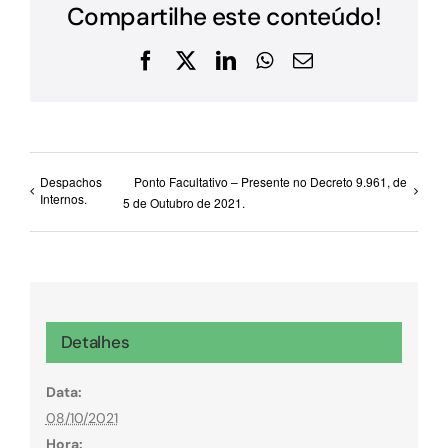
Compartilhe este conteúdo!
Facebook
X
LinkedIn
WhatsApp
E-
mail
Despachos
Ponto Facultativo – Presente no Decreto 9.961, de
Internos.
5 de Outubro de 2021.
Detalhes
Data:
08/10/2021
Hora: