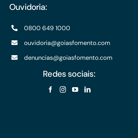
Ouvidoria:
0800 649 1000
ouvidoria@goiasfomento.com
denuncias@goiasfomento.com
Redes sociais: