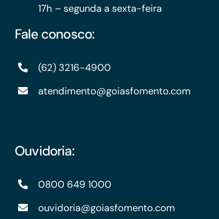
17h – segunda a sexta-feira
Fale conosco:
(62) 3216-4900
atendimento@goiasfomento.com
Ouvidoria:
0800 649 1000
ouvidoria@goiasfomento.com