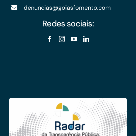
denuncias@goiasfomento.com
Redes sociais: