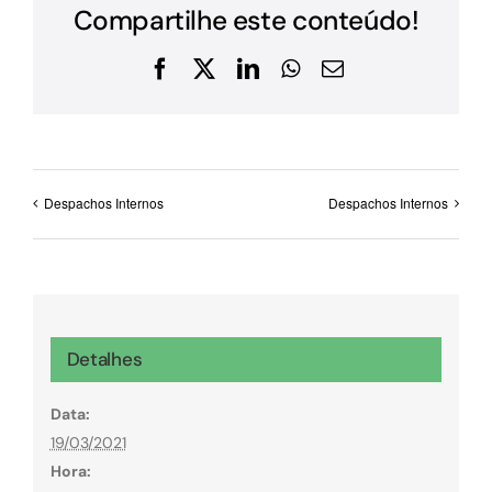
Compartilhe este conteúdo!
Facebook
X
LinkedIn
WhatsApp
E-
mail
Despachos Internos
Despachos Internos
Detalhes
Data:
19/03/2021
Hora: