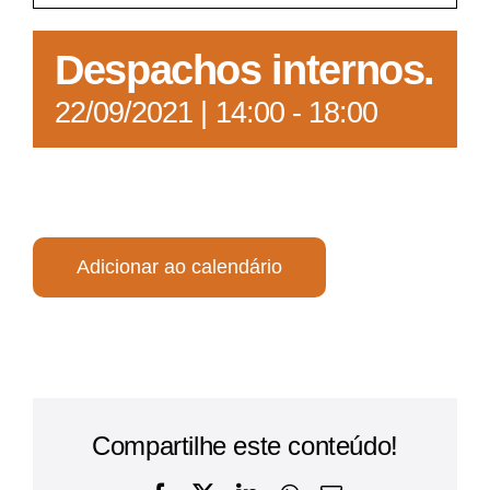
Acesso à Informação
Despachos internos.
22/09/2021 | 14:00
-
18:00
Adicionar ao calendário
Compartilhe este conteúdo!