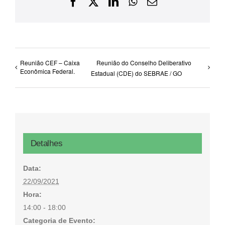
Facebook
X
LinkedIn
WhatsApp
E-
mail
Reunião CEF – Caixa
Reunião do Conselho Deliberativo
Econômica Federal.
Estadual (CDE) do SEBRAE / GO
Detalhes
Data:
22/09/2021
Hora:
14:00 - 18:00
Categoria de Evento: