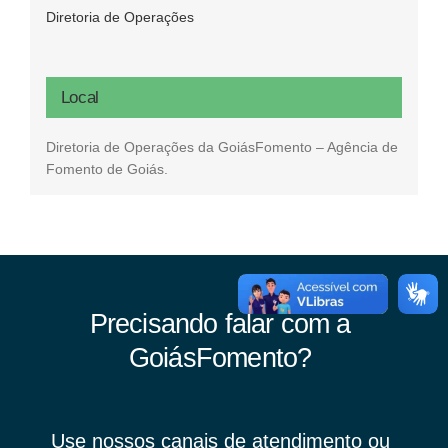
Diretoria de Operações
Local
Diretoria de Operações da GoiásFomento – Agência de
Fomento de Goiás.
Precisando falar com a
GoiásFomento?
Use nossos canais de atendimento ou