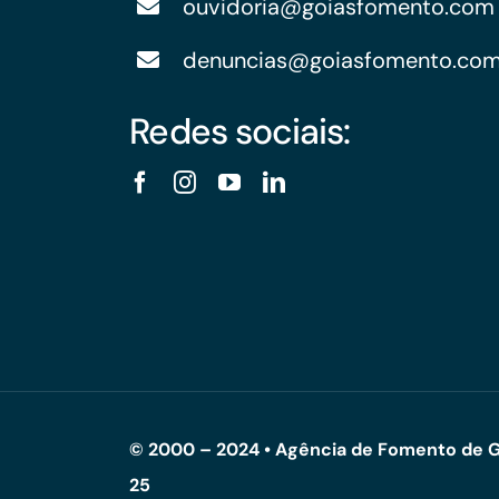
ouvidoria@goiasfomento.com
denuncias@goiasfomento.co
Redes sociais:
© 2000 – 2024 • Agência de Fomento de G
25