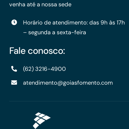
venha até a nossa sede
Horário de atendimento: das 9h às 17h
– segunda a sexta-feira
Fale conosco:
(62) 3216-4900
atendimento@goiasfomento.com