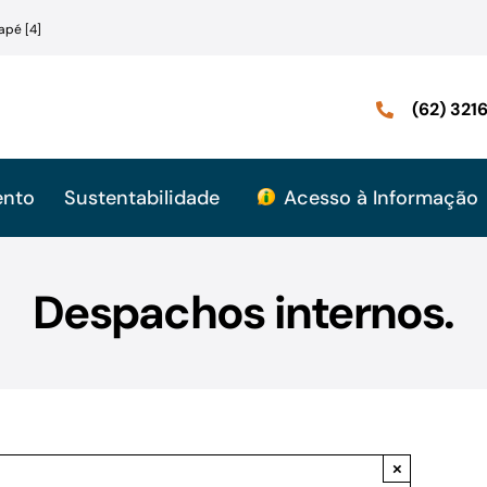
apé [4]
(62) 32
ento
Sustentabilidade
Acesso à Informação
Despachos internos.
×