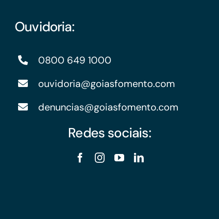
Ouvidoria:
0800 649 1000
ouvidoria@goiasfomento.com
denuncias@goiasfomento.com
Redes sociais: