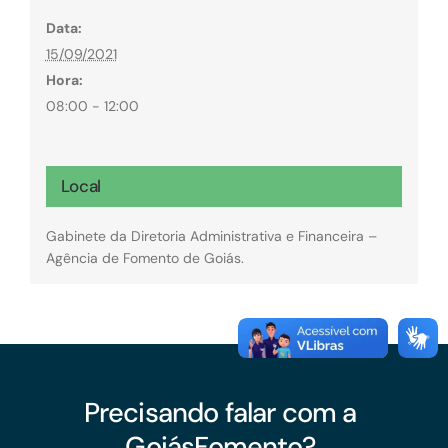
Data:
15/09/2021
Hora:
08:00 - 12:00
Local
Gabinete da Diretoria Administrativa e Financeira –
Agência de Fomento de Goiás.
Precisando falar com a
GoiásFomento?