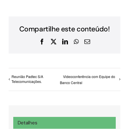
Compartilhe este conteúdo!
Facebook
X
LinkedIn
WhatsApp
E-
mail
Reunião Padtec S/A
Videoconferência com Equipe do
Telecomunicações.
Banco Central
Detalhes