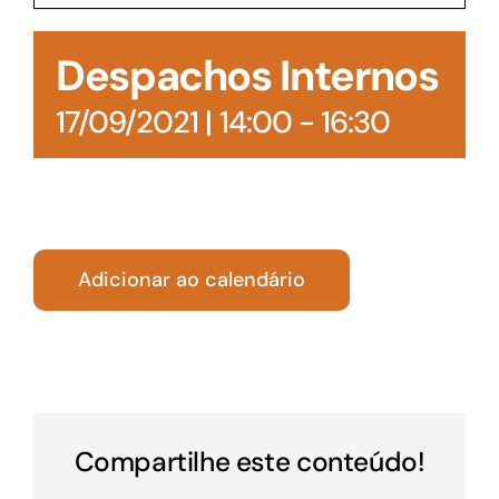
Acesso à Informação
Despachos Internos
17/09/2021 | 14:00
-
16:30
Adicionar ao calendário
Compartilhe este conteúdo!