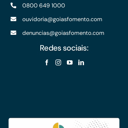
0800 649 1000
ouvidoria@goiasfomento.com
denuncias@goiasfomento.com
Redes sociais: