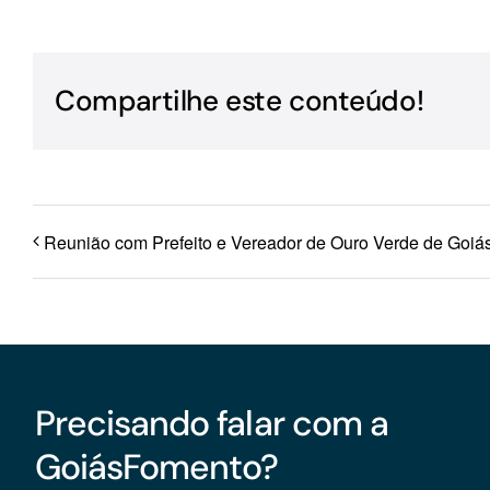
Para os negócios voltados aos serviços do setor de
turismo
Compartilhe este conteúdo!
Reunião com Prefeito e Vereador de Ouro Verde de Goiás
Precisando falar com a
GoiásFomento?