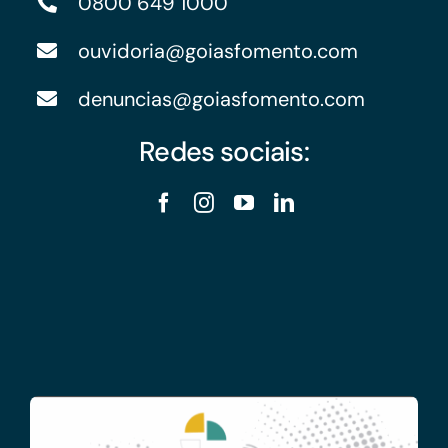
0800 649 1000
ouvidoria@goiasfomento.com
denuncias@goiasfomento.com
Redes sociais: