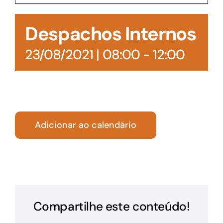
Acesso à Informação
Despachos Internos
23/08/2021 | 08:00
-
12:00
Adicionar ao calendário
Compartilhe este conteúdo!