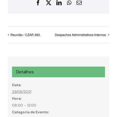
Facebook
X
LinkedIn
WhatsApp
E-
mail
Reunião / CZAR 360.
Despachos Administrativos Internos.
Detalhes
Data:
23/08/2021
Hora:
08:00 - 12:00
Categoria de Evento: