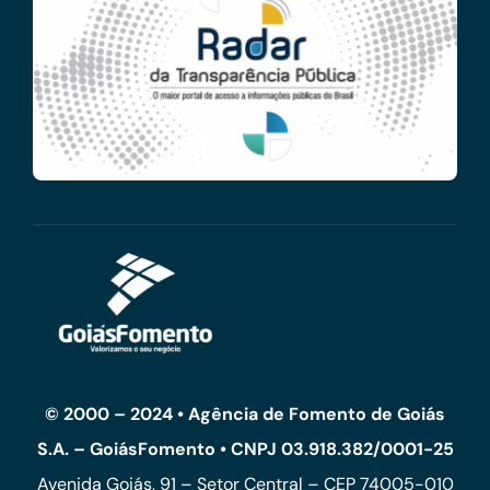
© 2000 – 2024 • Agência de Fomento de Goiás
S.A. – GoiásFomento • CNPJ 03.918.382/0001-25
Avenida Goiás, 91 – Setor Central – CEP 74005-010