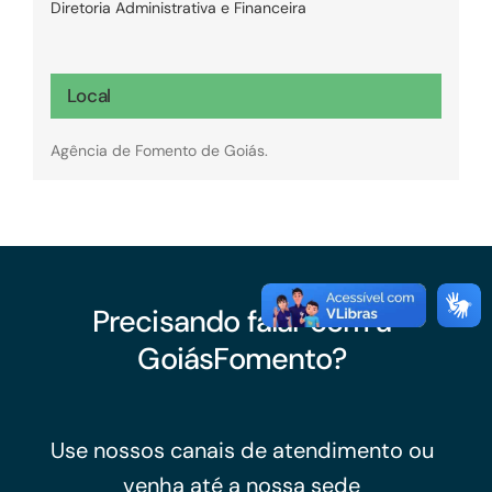
Diretoria Administrativa e Financeira
Local
Agência de Fomento de Goiás.
Precisando falar com a
GoiásFomento?
Use nossos canais de atendimento ou
venha até a nossa sede