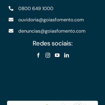
0800 649 1000
ouvidoria@goiasfomento.com
denuncias@goiasfomento.com
Redes sociais: