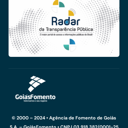
© 2000 – 2024 • Agência de Fomento de Goiás
S.A. – GoiásFomento • CNPJ 03.918.382/0001-25