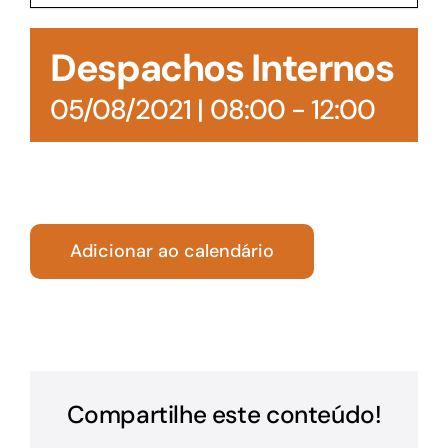
Acesso à Informação
Despachos Internos
05/08/2021 | 08:00
-
12:00
Adicionar ao calendário
Compartilhe este conteúdo!