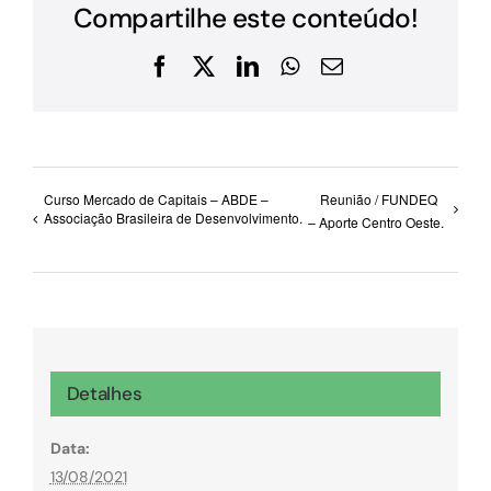
Compartilhe este conteúdo!
Facebook
X
LinkedIn
WhatsApp
E-
mail
Curso Mercado de Capitais – ABDE –
Reunião / FUNDEQ
Associação Brasileira de Desenvolvimento.
– Aporte Centro Oeste.
Detalhes
Data:
13/08/2021