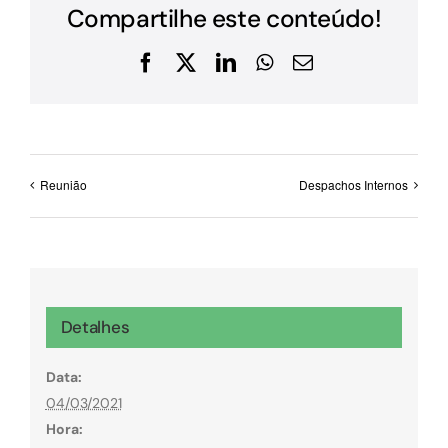
Compartilhe este conteúdo!
Facebook
X
LinkedIn
WhatsApp
E-
mail
Reunião
Despachos Internos
Detalhes
Data:
04/03/2021
Hora: