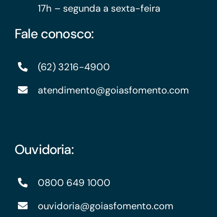
17h – segunda a sexta-feira
Fale conosco:
(62) 3216-4900
atendimento@goiasfomento.com
Ouvidoria:
0800 649 1000
ouvidoria@goiasfomento.com