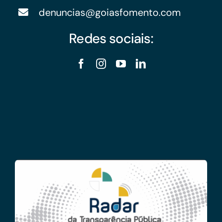
denuncias@goiasfomento.com
Redes sociais: