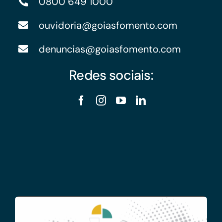
0800 649 1000
ouvidoria@goiasfomento.com
denuncias@goiasfomento.com
Redes sociais: