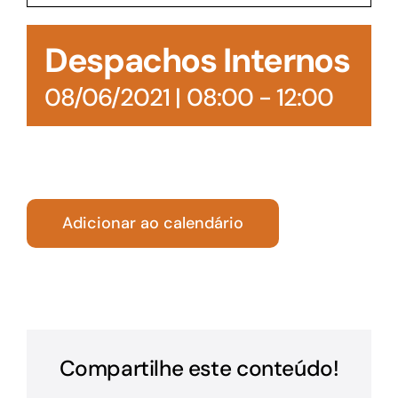
Acesso à Informação
Despachos Internos
08/06/2021 | 08:00
-
12:00
Adicionar ao calendário
Compartilhe este conteúdo!