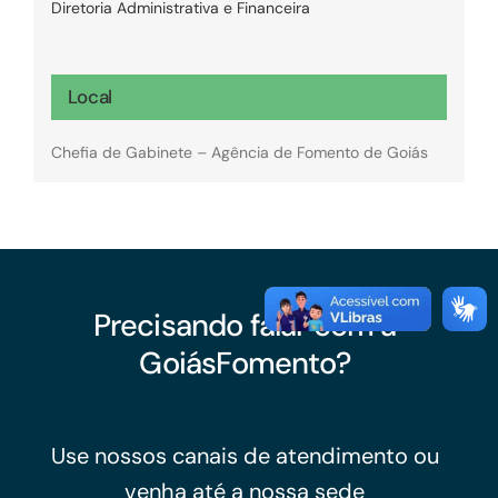
Diretoria Administrativa e Financeira
Local
Chefia de Gabinete – Agência de Fomento de Goiás
Precisando falar com a
GoiásFomento?
Use nossos canais de atendimento ou
venha até a nossa sede