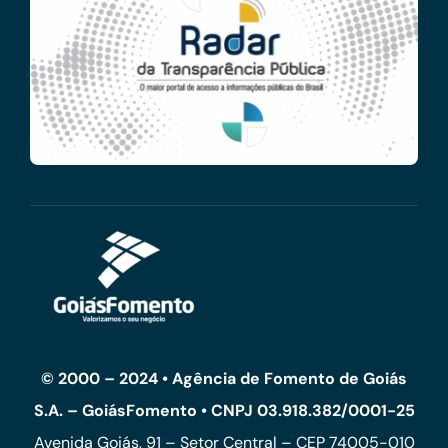
© 2000 – 2024 • Agência de Fomento de Goiás
S.A. – GoiásFomento • CNPJ 03.918.382/0001-25
Avenida Goiás, 91 – Setor Central – CEP 74005-010