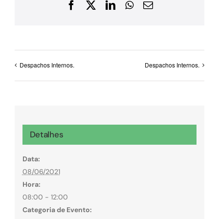
Facebook
X
LinkedIn
WhatsApp
E-
mail
Despachos Internos.
Despachos Internos.
Detalhes
Data:
08/06/2021
Hora:
08:00 - 12:00
Categoria de Evento: