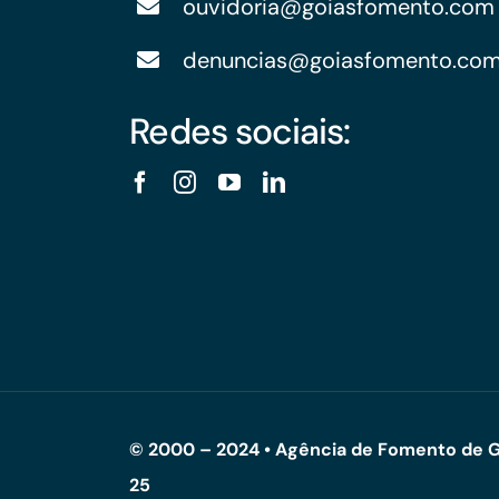
ouvidoria@goiasfomento.com
denuncias@goiasfomento.co
Redes sociais:
© 2000 – 2024 • Agência de Fomento de G
25