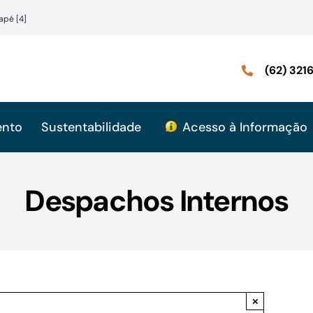
apé [4]
(62) 32
ento
Sustentabilidade
Acesso à Informação
Despachos Internos
×