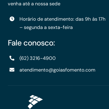
venha até a nossa sede
Horário de atendimento: das 9h às 17h
– segunda a sexta-feira
Fale conosco:
(62) 3216-4900
atendimento@goiasfomento.com