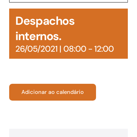
Acesso à Informação
Despachos
internos.
26/05/2021 | 08:00
-
12:00
Adicionar ao calendário