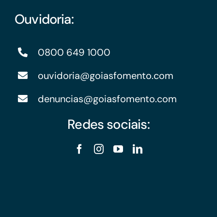
Ouvidoria:
0800 649 1000
ouvidoria@goiasfomento.com
denuncias@goiasfomento.com
Redes sociais: