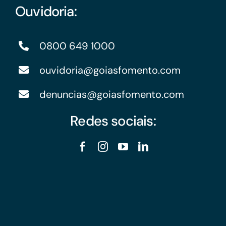
Ouvidoria:
0800 649 1000
ouvidoria@goiasfomento.com
denuncias@goiasfomento.com
Redes sociais: