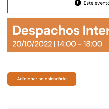
Este evento
GoiásFomento Giro
Para compra de matérias primas, insumos,
Despachos Inte
manutenção de estoques e despesas operacionais
20/10/2022 | 14:00
-
18:00
Adicionar ao calendário
Turismo