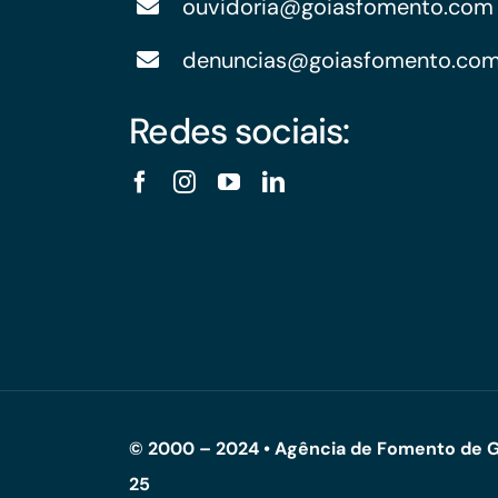
ouvidoria@goiasfomento.com
denuncias@goiasfomento.co
Redes sociais:
© 2000 – 2024 • Agência de Fomento de G
25