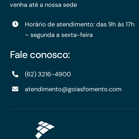
venha até a nossa sede
Horário de atendimento: das 9h às 17h
– segunda a sexta-feira
Fale conosco:
(62) 3216-4900
atendimento@goiasfomento.com