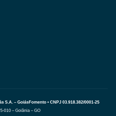
ás S.A. – GoiásFomento • CNPJ 03.918.382/0001-25
05-010 – Goiânia – GO