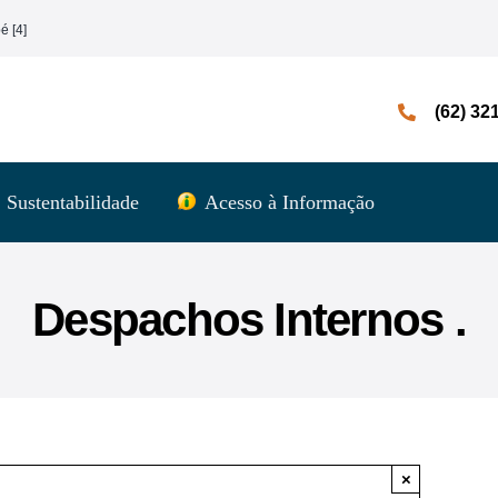
é [4]
(62) 32
Sustentabilidade
Acesso à Informação
Despachos Internos .
×