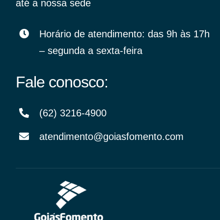
até a nossa sede
Horário de atendimento: das 9h às 17h
– segunda a sexta-feira
Fale conosco:
(62) 3216-4900
atendimento@goiasfomento.com