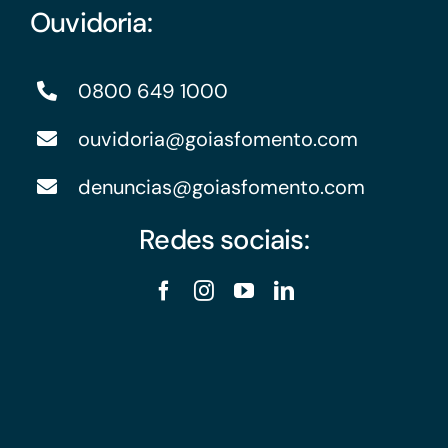
Ouvidoria:
0800 649 1000
ouvidoria@goiasfomento.com
denuncias@goiasfomento.com
Redes sociais: