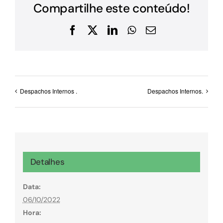
Compartilhe este conteúdo!
Facebook
X
LinkedIn
WhatsApp
E-
mail
Despachos Internos .
Despachos Internos.
Detalhes
Data:
06/10/2022
Hora: