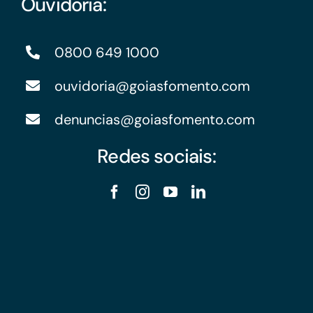
Ouvidoria:
0800 649 1000
ouvidoria@goiasfomento.com
denuncias@goiasfomento.com
Redes sociais: