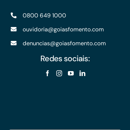
0800 649 1000
ouvidoria@goiasfomento.com
denuncias@goiasfomento.com
Redes sociais: