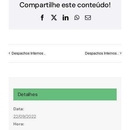
Compartilhe este conteúdo!
Facebook
X
LinkedIn
WhatsApp
E-
mail
Despachos Internos .
Despachos Internos .
Detalhes
Data:
22/09/2022
Hora: