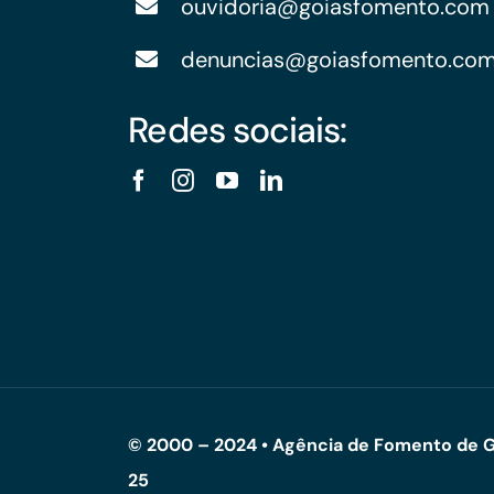
ouvidoria@goiasfomento.com
denuncias@goiasfomento.co
Redes sociais:
© 2000 – 2024 • Agência de Fomento de G
25