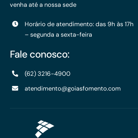
venha até a nossa sede
Horário de atendimento: das 9h às 17h
– segunda a sexta-feira
Fale conosco:
(62) 3216-4900
atendimento@goiasfomento.com