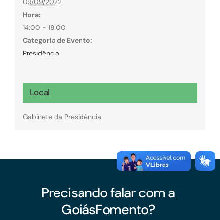
09/09/2022
Hora:
14:00 - 18:00
Categoria de Evento:
Presidência
Local
Gabinete da Presidência.
Precisando falar com a
GoiásFomento?