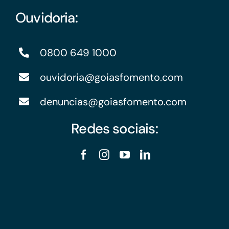
Ouvidoria:
0800 649 1000
ouvidoria@goiasfomento.com
denuncias@goiasfomento.com
Redes sociais: