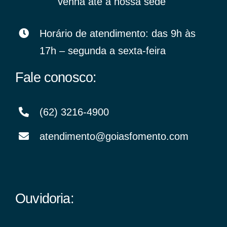
venha até a nossa sede
Horário de atendimento: das 9h às
17h – segunda a sexta-feira
Fale conosco:
(62) 3216-4900
atendimento@goiasfomento.com
Ouvidoria: