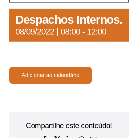
Acesso à Informação
Despachos Internos.
08/09/2022 | 08:00
-
12:00
Adicionar ao calendário
Compartilhe este conteúdo!