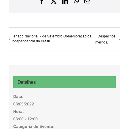
Facebook
X
LinkedIn
WhatsApp
E-
mail
Feriado Nacional 7 de Setembro Comemoração da
Despachos
Independência do Brasil .
Internos.
Detalhes
Data:
08/09/2022
Hora:
08:00 - 12:00
Categoria de Evento: