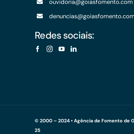
ouvidoria@goiasfomento.com
denuncias@goiasfomento.co
Redes sociais:
© 2000 – 2024 • Agência de Fomento de G
25