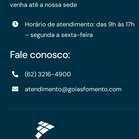
venha até a nossa sede
Horário de atendimento: das 9h às 17h
– segunda a sexta-feira
Fale conosco:
(62) 3216-4900
atendimento@goiasfomento.com