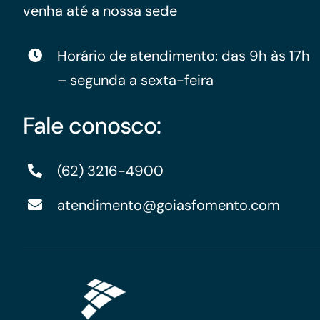
venha até a nossa sede
Horário de atendimento: das 9h às 17h
– segunda a sexta-feira
Fale conosco:
(62) 3216-4900
atendimento@goiasfomento.com