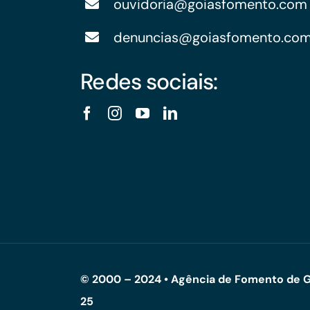
ouvidoria@goiasfomento.com
denuncias@goiasfomento.co
Redes sociais:
© 2000 – 2024 • Agência de Fomento de G
25