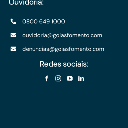
Ouvidoria:
0800 649 1000
ouvidoria@goiasfomento.com
denuncias@goiasfomento.com
Redes sociais: