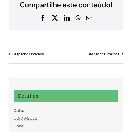
Compartilhe este conteúdo!
Facebook
X
LinkedIn
WhatsApp
E-
mail
Despachos Internos.
Despachos Internos.
Detalhes
Data:
02/09/2022
Hora: