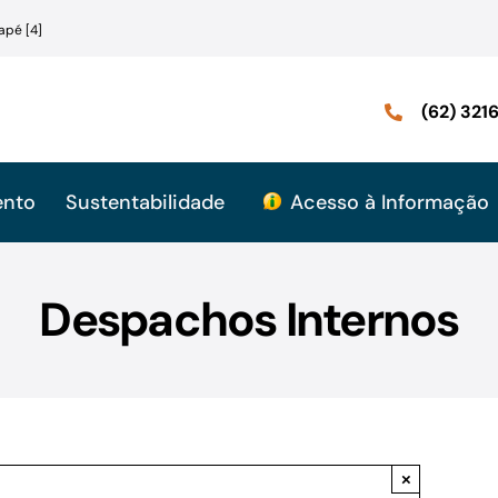
apé [4]
(62) 32
ento
Sustentabilidade
Acesso à Informação
Despachos Internos
×