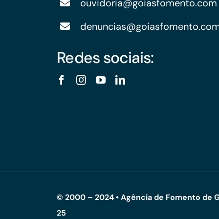
ouvidoria@goiasfomento.com
denuncias@goiasfomento.co
Redes sociais:
© 2000 – 2024 • Agência de Fomento de G
25