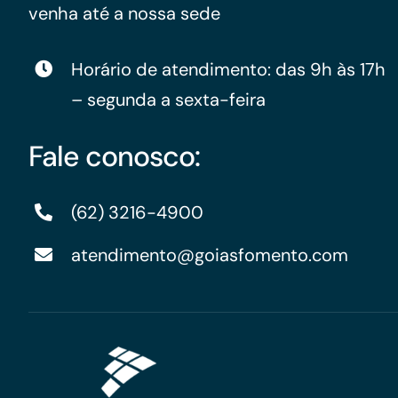
venha até a nossa sede
Horário de atendimento: das 9h às 17h
– segunda a sexta-feira
Fale conosco:
(62) 3216-4900
atendimento@goiasfomento.com