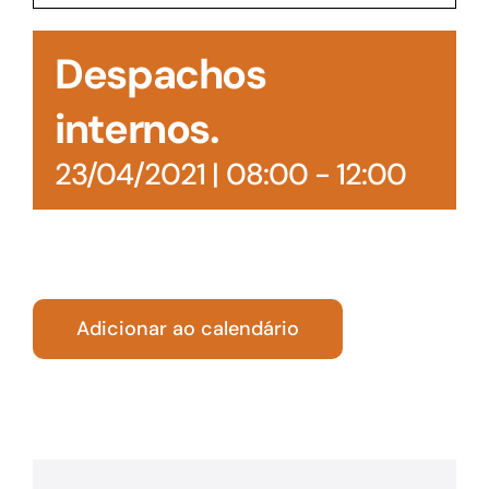
Acesso à Informação
Despachos
internos.
23/04/2021 | 08:00
-
12:00
Adicionar ao calendário