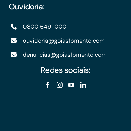
Ouvidoria:
0800 649 1000
ouvidoria@goiasfomento.com
denuncias@goiasfomento.com
Redes sociais: