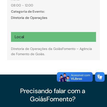
08:00 - 12:00
Categoria de Evento:
Diretoria de Operações
Local
Diretoria de Operações da GoiásFomento – Agência
de Fomento de Goiás.
Precisando falar com a
GoiásFomento?