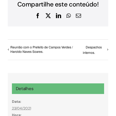
Compartilhe este conteúdo!
Facebook
X
LinkedIn
WhatsApp
E-
mail
Reunião com o Prefeito de Campos Verdes /
Despachos
Haroldo Naves Soares.
internos.
Detalhes
Data:
23/04/2021
Hora: