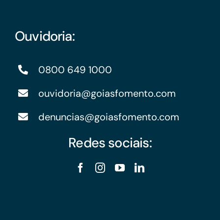
Ouvidoria:
0800 649 1000
ouvidoria@goiasfomento.com
denuncias@goiasfomento.com
Redes sociais: