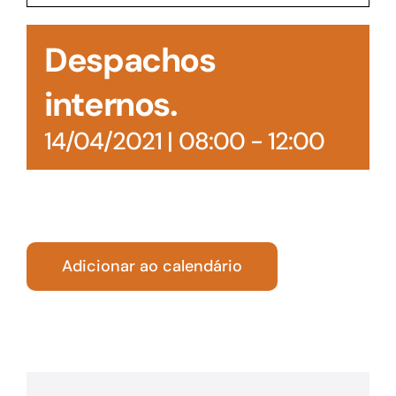
Acesso à Informação
Despachos
internos.
14/04/2021 | 08:00
-
12:00
Adicionar ao calendário