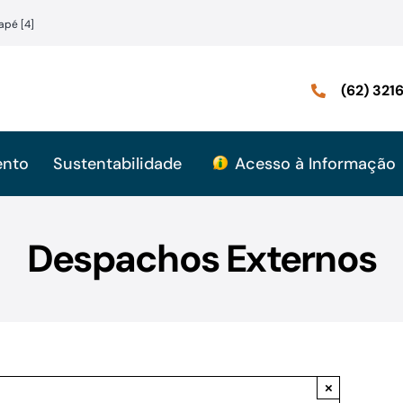
apé [4]
(62) 32
ento
Sustentabilidade
Acesso à Informação
Despachos Externos
×