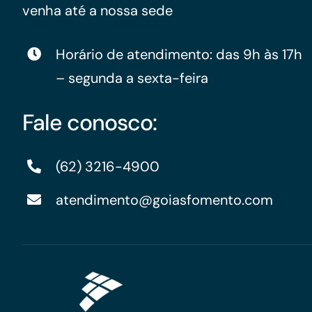
venha até a nossa sede
Horário de atendimento: das 9h às 17h
– segunda a sexta-feira
Fale conosco:
(62) 3216-4900
atendimento@goiasfomento.com