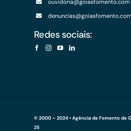
ouvidoria@goiasfomento.com
denuncias@goiasfomento.co
Redes sociais:
© 2000 – 2024 • Agência de Fomento de G
25