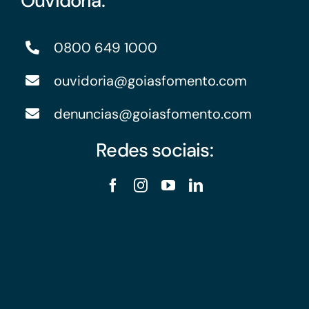
Ouvidoria:
0800 649 1000
ouvidoria@goiasfomento.com
denuncias@goiasfomento.com
Redes sociais: