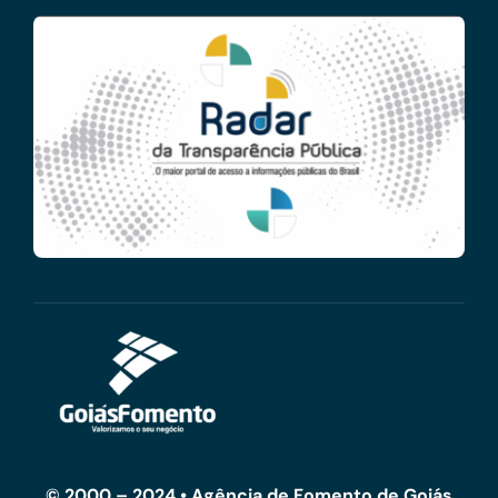
© 2000 – 2024 • Agência de Fomento de Goiás