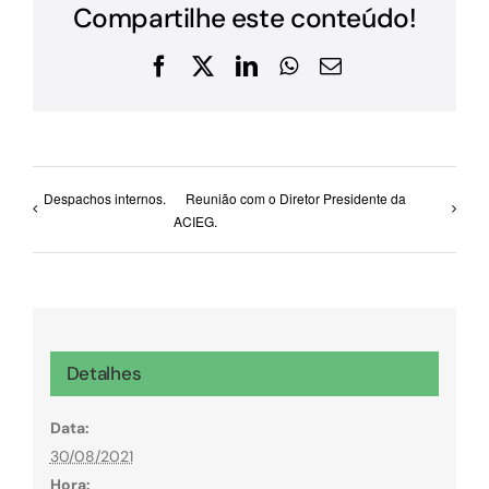
Compartilhe este conteúdo!
Facebook
X
LinkedIn
WhatsApp
E-
mail
Despachos internos.
Reunião com o Diretor Presidente da
ACIEG.
Detalhes
Data:
30/08/2021
Hora: