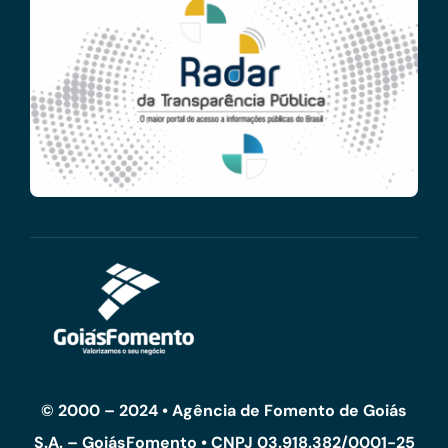
© 2000 – 2024 • Agência de Fomento de Goiás
S.A. – GoiásFomento • CNPJ 03.918.382/0001-25