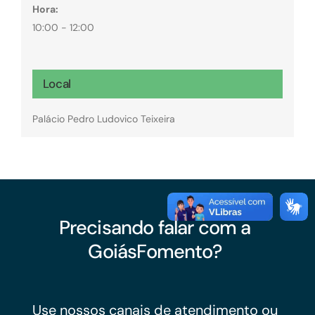
Hora:
10:00 - 12:00
Local
Palácio Pedro Ludovico Teixeira
Precisando falar com a
GoiásFomento?
Use nossos canais de atendimento ou