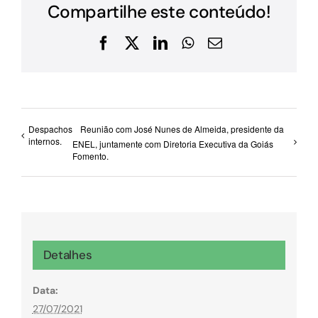
Compartilhe este conteúdo!
Facebook
X
LinkedIn
WhatsApp
E-
mail
Despachos
Reunião com José Nunes de Almeida, presidente da
internos.
ENEL, juntamente com Diretoria Executiva da Goiás
Fomento.
Detalhes
Data:
27/07/2021