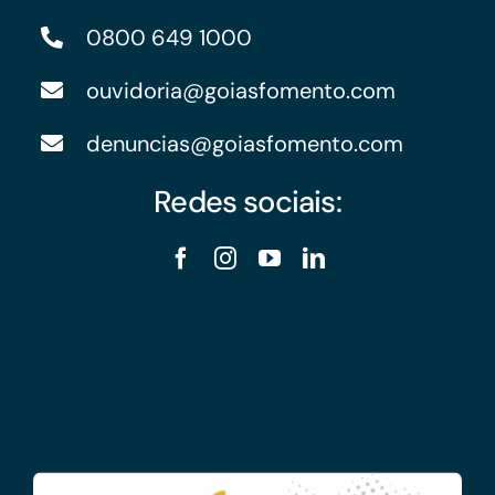
0800 649 1000
ouvidoria@goiasfomento.com
denuncias@goiasfomento.com
Redes sociais: