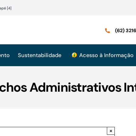
apé [4]
(62) 32
ento
Sustentabilidade
Acesso à Informação
hos Administrativos In
×