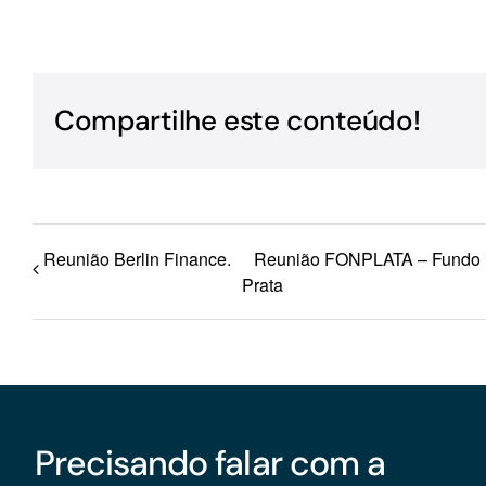
Para os negócios voltados aos serviços do setor de
turismo
Compartilhe este conteúdo!
Reunião Berlin Finance.
Reunião FONPLATA – Fundo F
Prata
Precisando falar com a