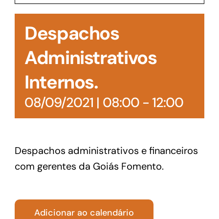
Acesso à Informação
Despachos
Administrativos
Internos.
08/09/2021 | 08:00
-
12:00
Despachos administrativos e financeiros
com gerentes da Goiás Fomento.
Adicionar ao calendário