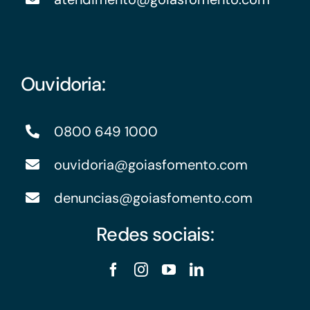
Ouvidoria:
0800 649 1000
ouvidoria@goiasfomento.com
denuncias@goiasfomento.com
Redes sociais: