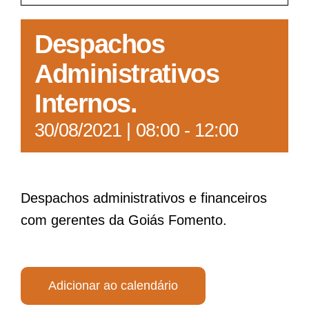
Acesso à Informação
Despachos
Administrativos
Internos.
30/08/2021 | 08:00
-
12:00
Despachos administrativos e financeiros
com gerentes da Goiás Fomento.
Adicionar ao calendário