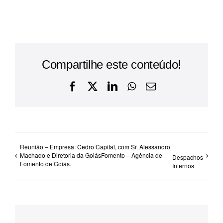
Compartilhe este conteúdo!
Facebook
X
LinkedIn
WhatsApp
E-
mail
Reunião – Empresa: Cedro Capital, com Sr. Alessandro
Machado e Diretoria da GoiásFomento – Agência de
Despachos
Fomento de Goiás.
Internos