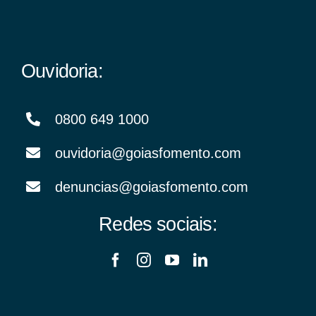
Ouvidoria:
0800 649 1000
ouvidoria@goiasfomento.com
denuncias@goiasfomento.com
Redes sociais: