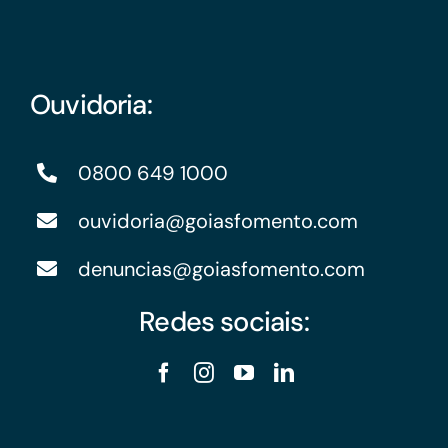
Ouvidoria:
0800 649 1000
ouvidoria@goiasfomento.com
denuncias@goiasfomento.com
Redes sociais: