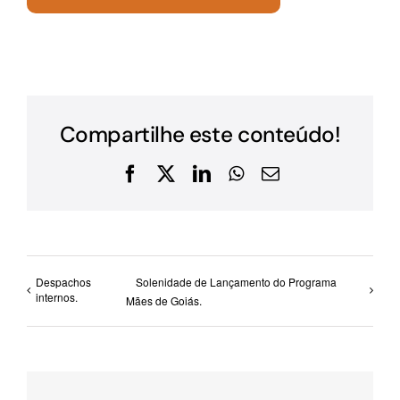
Compartilhe este conteúdo!
Facebook
X
LinkedIn
WhatsApp
E-
mail
Despachos
Solenidade de Lançamento do Programa
internos.
Mães de Goiás.