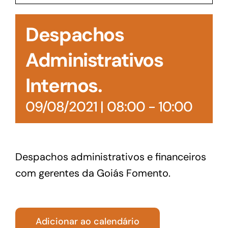
Acesso à Informação
Despachos
Administrativos
Internos.
09/08/2021 | 08:00
-
10:00
Despachos administrativos e financeiros
com gerentes da Goiás Fomento.
Adicionar ao calendário