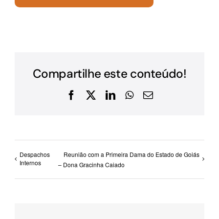
Compartilhe este conteúdo!
Facebook
X
LinkedIn
WhatsApp
E-
mail
Despachos
Reunião com a Primeira Dama do Estado de Goiás
Internos
– Dona Gracinha Caiado