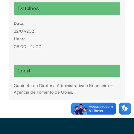
Detalhes
Data:
22/07/2021
Hora:
08:00 - 12:00
Local
Gabinete da Diretoria Administrativa e Financeira –
Agência de Fomento de Goiás.