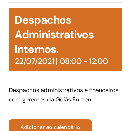
Acesso à Informação
Despachos
Administrativos
Internos.
22/07/2021 | 08:00
-
12:00
Despachos administrativos e financeiros
com gerentes da Goiás Fomento.
Adicionar ao calendário