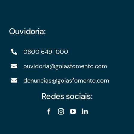
Ouvidoria:
0800 649 1000
ouvidoria@goiasfomento.com
denuncias@goiasfomento.com
Redes sociais: