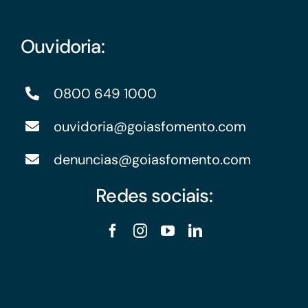
Ouvidoria:
0800 649 1000
ouvidoria@goiasfomento.com
denuncias@goiasfomento.com
Redes sociais: