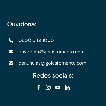
Ouvidoria:
0800 649 1000
ouvidoria@goiasfomento.com
denuncias@goiasfomento.com
Redes sociais: