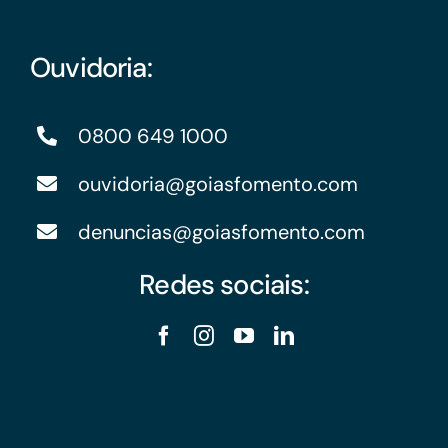
Ouvidoria:
0800 649 1000
ouvidoria@goiasfomento.com
denuncias@goiasfomento.com
Redes sociais: