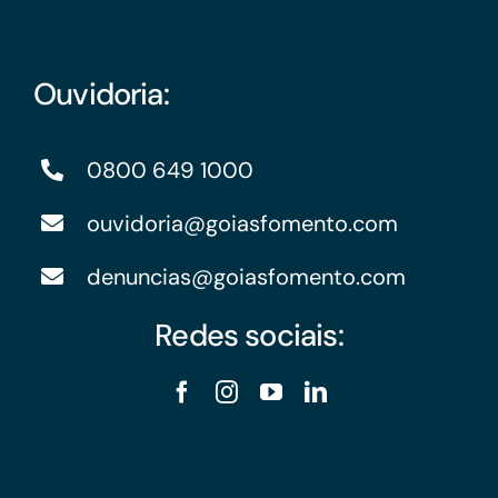
Ouvidoria:
0800 649 1000
ouvidoria@goiasfomento.com
denuncias@goiasfomento.com
Redes sociais: