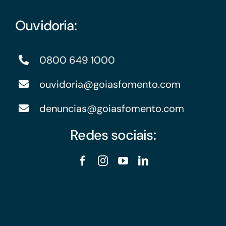
Ouvidoria:
0800 649 1000
ouvidoria@goiasfomento.com
denuncias@goiasfomento.com
Redes sociais: