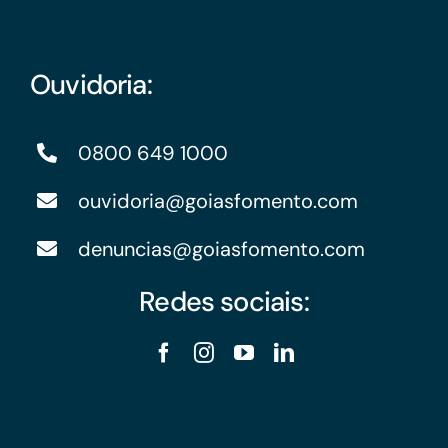
Ouvidoria:
0800 649 1000
ouvidoria@goiasfomento.com
denuncias@goiasfomento.com
Redes sociais: