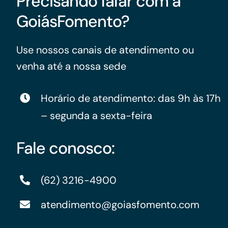
Precisando falar com a
GoiásFomento?
Use nossos canais de atendimento ou
venha até a nossa sede
Horário de atendimento: das 9h às 17h
– segunda a sexta-feira
Fale conosco:
(62) 3216-4900
atendimento@goiasfomento.com