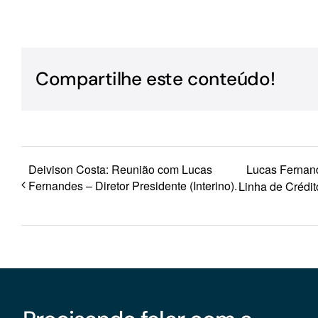
Para os negócios voltados aos serviços do setor de
turismo
Compartilhe este conteúdo!
Deivison Costa: Reunião com Lucas
Lucas Fernand
Fernandes – Diretor Presidente (Interino).
Linha de Crédi