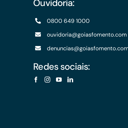
Ouvidoria:
0800 649 1000
ouvidoria@goiasfomento.com
denuncias@goiasfomento.co
Redes sociais: