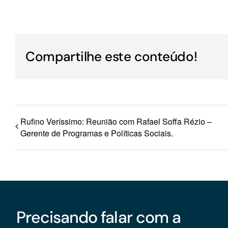
Para os negócios voltados aos serviços do setor de
turismo
Compartilhe este conteúdo!
Rufino Veríssimo: Reunião com Rafael Soffa Rézio –
Gerente de Programas e Políticas Sociais.
Precisando falar com a